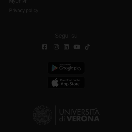
MyUnivr
Privacy policy
Segui su