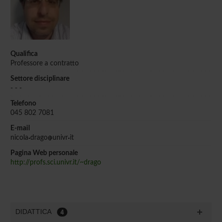
Qualifica
Professore a contratto
Settore disciplinare
- - -
Telefono
045 802 7081
E-mail
nicola
drago
univr
it
Pagina Web personale
http://profs.sci.univr.it/~drago
DIDATTICA
4