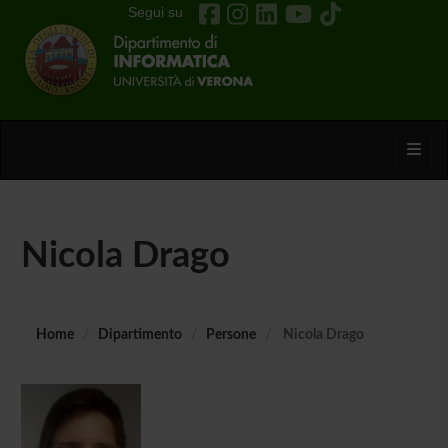
Segui su
Toggl
Nicola Drago
Home
Dipartimento
Persone
Nicola Drago