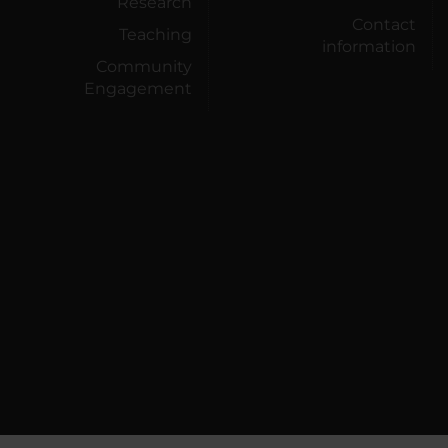
Research
Contact
Teaching
information
Community
Engagement