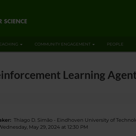
EACHING
COMMUNITY ENGAGEMENT
PEOPLE
einforcement Learning Agen
aker:
Thiago D. Simão - Eindhoven University of Techno
dnesday, May 29, 2024 at 12:30 PM