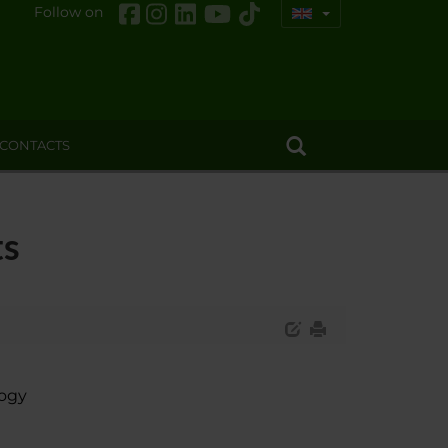
Follow on
CONTACTS
ts
logy