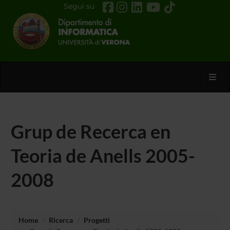
Segui su
Toggl
Grup de Recerca en
Teoria de Anells 2005-
2008
Home
Ricerca
Progetti