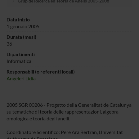
Grup de Recerca en Teoria de Anells 2005-2008
Data inizio
1 gennaio 2005
Durata (mesi)
36
Dipartimenti
Informatica
Responsabili (o referenti locali)
Angeleri Lidia
2005 SGR 00206 - Progetto della Generalitat de Catalunya
su tematiche di teoria delle rappresentazioni, algebra
omologica e teoria degli anelli.
Coordinatore Scientifico: Pere Ara Bertran, Universitat
Autònoma de Barcelona