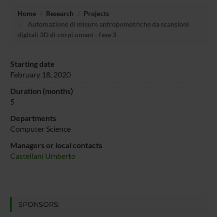
Home
Research
Projects
Automazione di misure antropometriche da scansioni
digitali 3D di corpi umani - fase 3
Starting date
February 18, 2020
Duration (months)
5
Departments
Computer Science
Managers or local contacts
Castellani Umberto
SPONSORS: