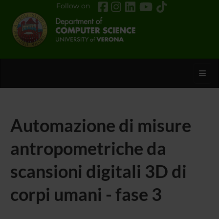
Follow on
Toggl
Automazione di misure
antropometriche da
scansioni digitali 3D di
corpi umani - fase 3