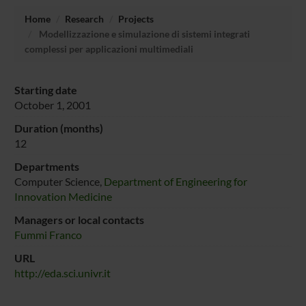
Home
Research
Projects
Modellizzazione e simulazione di sistemi integrati
complessi per applicazioni multimediali
Starting date
October 1, 2001
Duration (months)
12
Departments
Computer Science,
Department of Engineering for
Innovation Medicine
Managers or local contacts
Fummi Franco
URL
http://eda.sci.univr.it