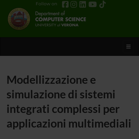
Follow on
Toggl
Modellizzazione e
simulazione di sistemi
integrati complessi per
applicazioni multimediali