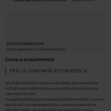
PER INFORMAZIONI
Unità operativa: Gestione didattica
Corso a esaurimento
PER LA COMUNITÀ STUDENTESCA
Se sei già iscritta/o a un corso di studio, puoi consultare
tutti gli avvisi relativi al tuo corso di studi nella tua area
riservata MyUnivr.
In questo portale potrai visualizzare informazioni, risorse e
servizi utili che riguardano la tua carriera universitaria
(libretto online, gestione della carriera Esse3, corsi e-