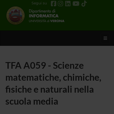
Segui su
Toggl
TFA A059 - Scienze
matematiche, chimiche,
fisiche e naturali nella
scuola media