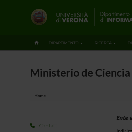
DIPARTIMENTO
RICERCA
D
Ministerio de Ciencia 
Home
Ente 
Contatti
Indiriz