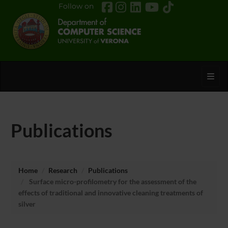
Follow on
Toggl
Publications
Home
Research
Publications
Surface micro-profilometry for the assessment of the
effects of traditional and innovative cleaning treatments of
silver