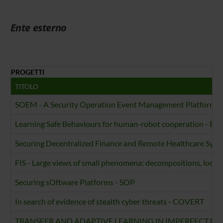
Ente esterno
PROGETTI
TITOLO
SOEM - A Security Operation Event Management Platform for 
Learning Safe Behaviours for human-robot cooperation - B
Securing Decentralized Finance and Remote Healthcare Syst
FIS - Large views of small phenomena: decompositions, locali
Securing sOftware Platforms - SOP
In search of evidence of stealth cyber threats - COVERT
TRANSFER AND ADAPTIVE LEARNING IN IMPERFECT MU