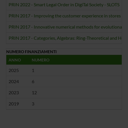
PRIN 2022 - Smart Legal Order in DigiTal Society - SLOTS
PRIN 2017 - Improving the customer experience in stores by 
PRIN 2017 - Innovative numerical methods for evolutionary pa
PRIN 2017 - Categories, Algebras: Ring-Theoretical and H
NUMERO FINANZIAMENTI
ANNO
NUMERO
2025
1
2024
6
2023
12
2019
3