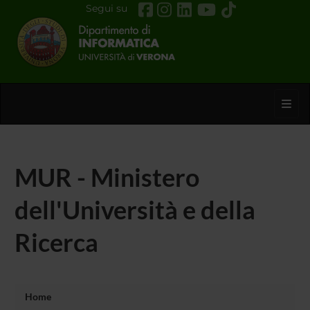
Segui su
Toggl
MUR - Ministero
dell'Università e della
Ricerca
Home