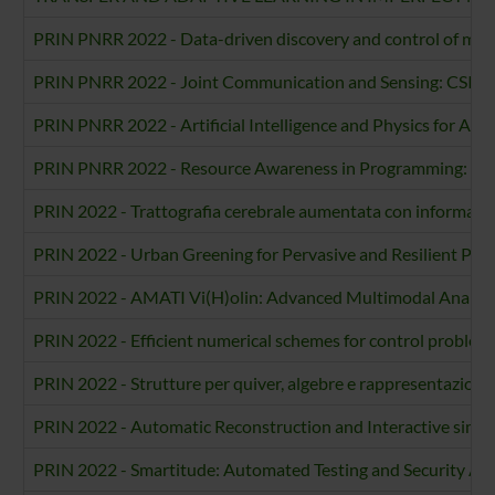
PRIN PNRR 2022 - Data-driven discovery and control of multi-
PRIN PNRR 2022 - Joint Communication and Sensing: CSI-Bas
PRIN PNRR 2022 - Artificial Intelligence and Physics for Art D
PRIN PNRR 2022 - Resource Awareness in Programming: Algeb
PRIN 2022 - Trattografia cerebrale aumentata con informazion
PRIN 2022 - Urban Greening for Pervasive and Resilient Pro
PRIN 2022 - AMATI Vi(H)olin: Advanced Multimodal Analysis b
PRIN 2022 - Efficient numerical schemes for control problem
PRIN 2022 - Strutture per quiver, algebre e rappresentazion
PRIN 2022 - Automatic Reconstruction and Interactive simula
PRIN 2022 - Smartitude: Automated Testing and Security As