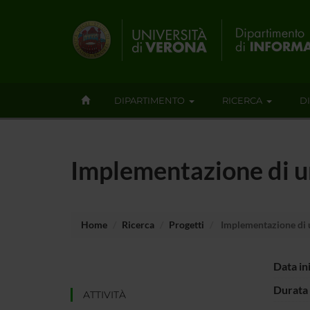
DIPARTIMENTO
RICERCA
D
Implementazione di un
Home
Ricerca
Progetti
Implementazione di u
Data in
Durata 
ATTIVITÀ