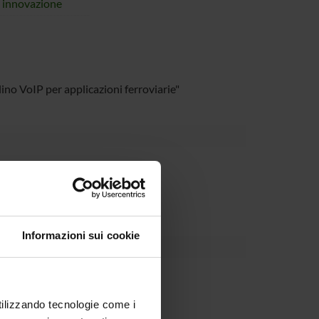
i innovazione
ino VoIP per applicazioni ferroviarie"
Dipartimento
ale
Informazioni sui cookie
utilizzando tecnologie come i