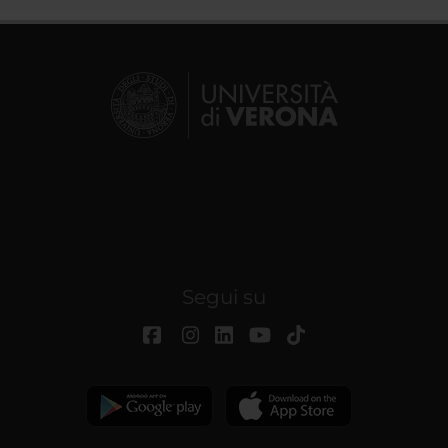
Segui su