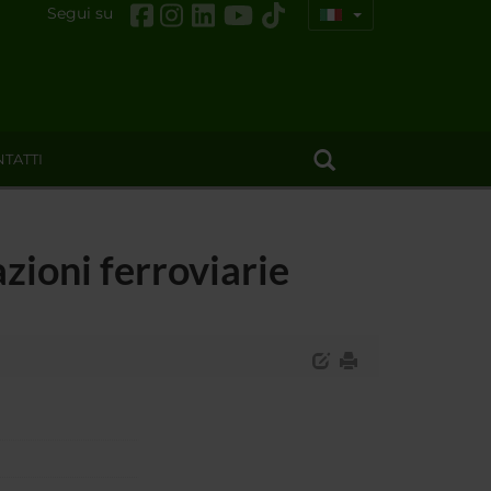
Segui su
TATTI
zioni ferroviarie