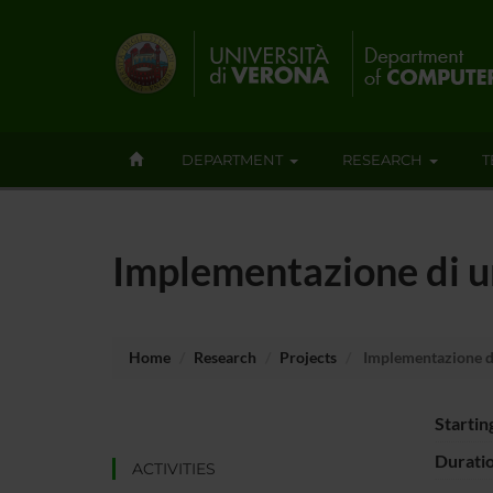
DEPARTMENT
RESEARCH
T
Implementazione di un
Home
Research
Projects
Implementazione di 
Startin
Durati
ACTIVITIES