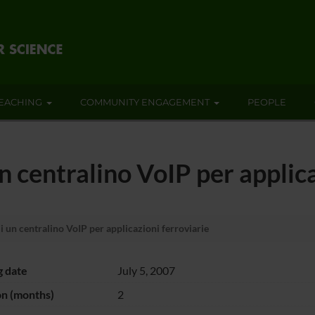
EACHING
COMMUNITY ENGAGEMENT
PEOPLE
 centralino VoIP per applica
un centralino VoIP per applicazioni ferroviarie
g date
July 5, 2007
on (months)
2