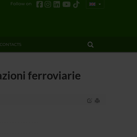
Follow on
CONTACTS
zioni ferroviarie