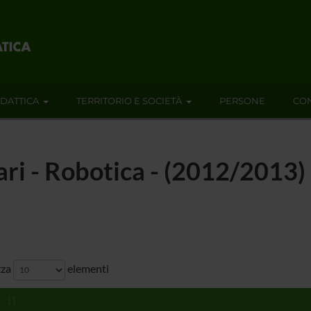
IDATTICA
TERRITORIO E SOCIETÀ
PERSONE
CON
ari - Robotica - (2012/2013)
zza
elementi