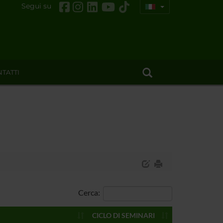
Segui su
TATTI
Cerca:
CICLO DI SEMINARI