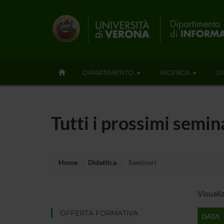
DIPARTIMENTO
RICERCA
D
Tutti i prossimi semin
Home
Didattica
Seminari
Visuali
OFFERTA FORMATIVA
DATA