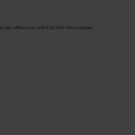
e high-efficiency CdTe/CdS thin-film modules