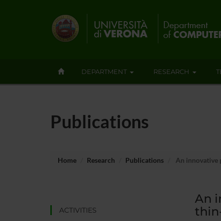
DEPARTMENT
RESEARCH
T
Publications
Home
Research
Publications
An innovative 
An i
thin
ACTIVITIES