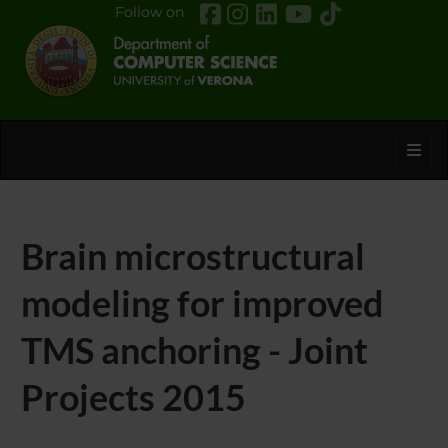
Follow on
Toggl
Brain microstructural
modeling for improved
TMS anchoring - Joint
Projects 2015