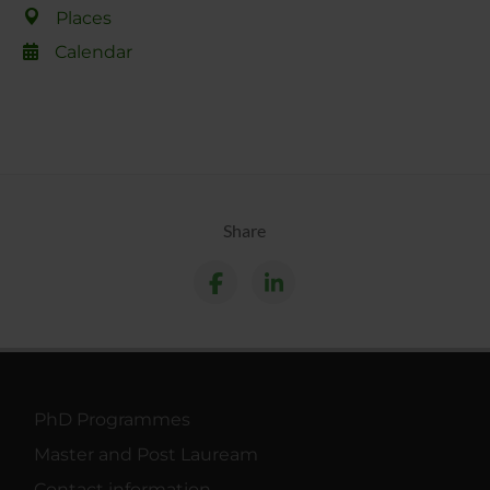
Places
Calendar
Share
PhD Programmes
Master and Post Lauream
Contact information