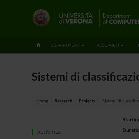
DEPARTMENT
RESEARCH
T
Sistemi di classificaz
Home
Research
Projects
Sistemi di classific
Startin
Durati
ACTIVITIES