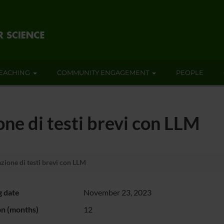
EACHING
COMMUNITY ENGAGEMENT
PEOPLE
ione di testi brevi con LLM
azione di testi brevi con LLM
g date
November 23, 2023
on (months)
12