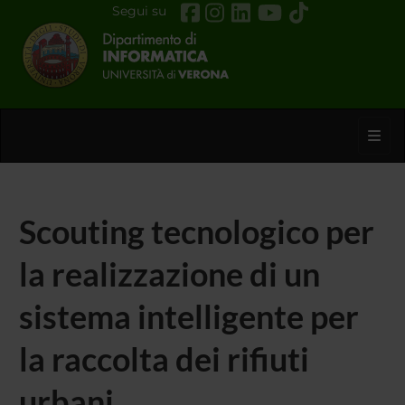
Segui su
Toggl
Scouting tecnologico per
la realizzazione di un
sistema intelligente per
la raccolta dei rifiuti
urbani