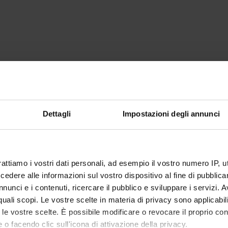
Dettagli
Impostazioni degli annunci
rattiamo i vostri dati personali, ad esempio il vostro numero IP, 
dere alle informazioni sul vostro dispositivo al fine di pubblica
nunci e i contenuti, ricercare il pubblico e sviluppare i servizi. A
r quali scopi. Le vostre scelte in materia di privacy sono applicabi
to le vostre scelte. È possibile modificare o revocare il proprio 
 o facendo clic sull'icona di attivazione della privacy.