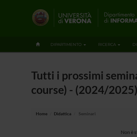
DIPARTIMENTO
RICERCA
D
Tutti i prossimi semi
course) - (2024/2025
Home
Didattica
Seminari
Non è s