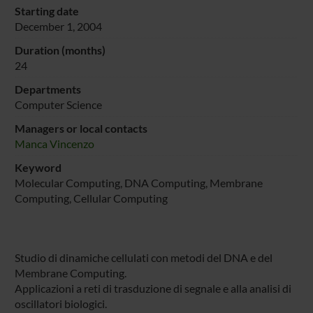
Starting date
December 1, 2004
Duration (months)
24
Departments
Computer Science
Managers or local contacts
Manca Vincenzo
Keyword
Molecular Computing, DNA Computing, Membrane
Computing, Cellular Computing
Studio di dinamiche cellulati con metodi del DNA e del
Membrane Computing.
Applicazioni a reti di trasduzione di segnale e alla analisi di
oscillatori biologici.