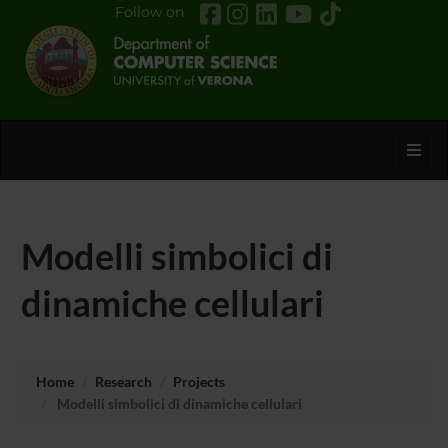
Follow on
Toggl
Modelli simbolici di
dinamiche cellulari
Home
Research
Projects
Modelli simbolici di dinamiche cellulari