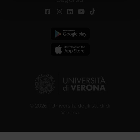
pubblicità e social media, i quali potrebbero combinarle
con altre informazioni che hai fornito loro o che hanno
raccolto dal tuo utilizzo dei loro servizi.
© 2026 | Università degli studi di
Verona