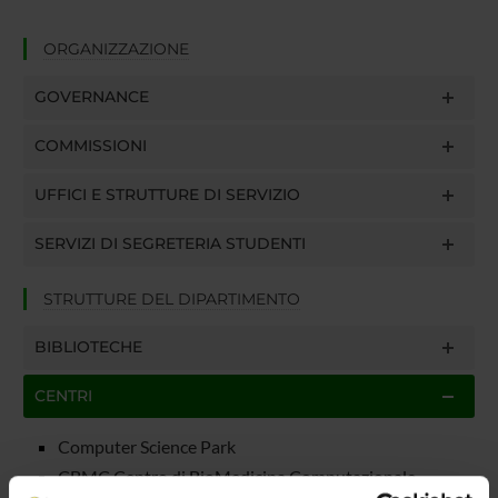
ORGANIZZAZIONE
GOVERNANCE
COMMISSIONI
UFFICI E STRUTTURE DI SERVIZIO
SERVIZI DI SEGRETERIA STUDENTI
STRUTTURE DEL DIPARTIMENTO
BIBLIOTECHE
CENTRI
Computer Science Park
CBMC Centro di BioMedicina Computazionale