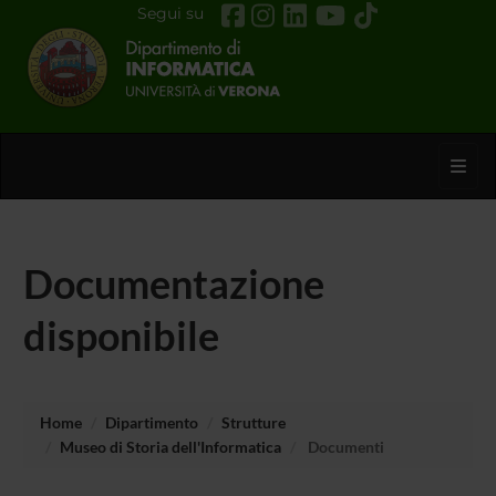
Segui su
Toggl
Documentazione
disponibile
Home
Dipartimento
Strutture
Museo di Storia dell'Informatica
Documenti