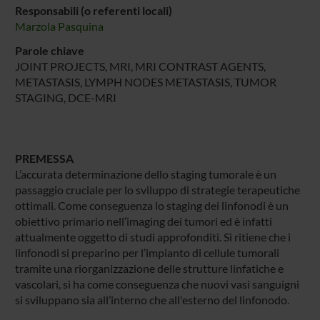
Responsabili (o referenti locali)
Marzola Pasquina
Parole chiave
JOINT PROJECTS, MRI, MRI CONTRAST AGENTS,
METASTASIS, LYMPH NODES METASTASIS, TUMOR
STAGING, DCE-MRI
PREMESSA
L’accurata determinazione dello staging tumorale è un
passaggio cruciale per lo sviluppo di strategie terapeutiche
ottimali. Come conseguenza lo staging dei linfonodi è un
obiettivo primario nell’imaging dei tumori ed è infatti
attualmente oggetto di studi approfonditi. Si ritiene che i
linfonodi si preparino per l’impianto di cellule tumorali
tramite una riorganizzazione delle strutture linfatiche e
vascolari, si ha come conseguenza che nuovi vasi sanguigni
si sviluppano sia all’interno che all'esterno del linfonodo.