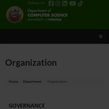
Follow on
Toggl
Organization
Home
Department
Organization
GOVERNANCE