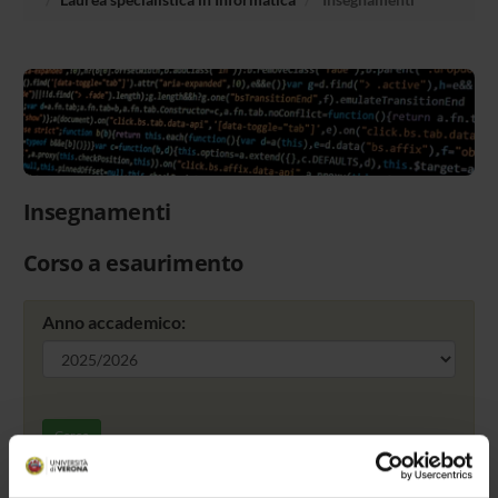
Insegnamenti
Corso a esaurimento
Anno accademico:
Cerca