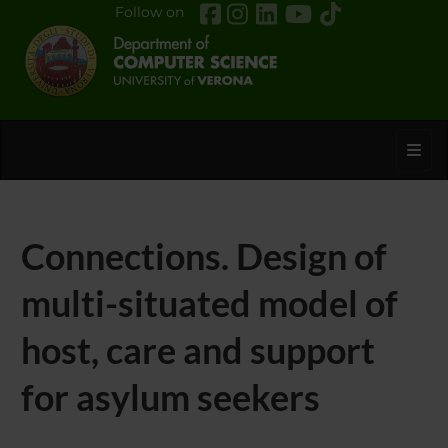
Follow on
Toggl
Connections. Design of
multi-situated model of
host, care and support
for asylum seekers