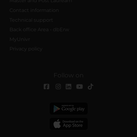
Master and Post Lauream
Contact information
Technical support
Back office Area - dbErw
MyUnivr
Privacy policy
Follow on