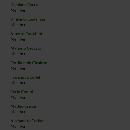
Damiano Carra
Member
Umberto Castellani
Member
Alberto Castellini
Member
Mariano Ceccato
Member
Ferdinando Cicalese
Member
Francesca Collet
Member
Carlo Combi
Member
Matteo Cristani
Member
Alessandro Daducci
Member