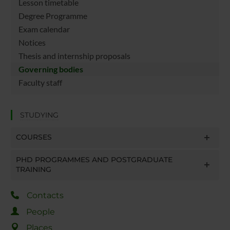
Lesson timetable
Degree Programme
Exam calendar
Notices
Thesis and internship proposals
Governing bodies
Faculty staff
STUDYING
COURSES
PHD PROGRAMMES AND POSTGRADUATE
TRAINING
Contacts
People
Places