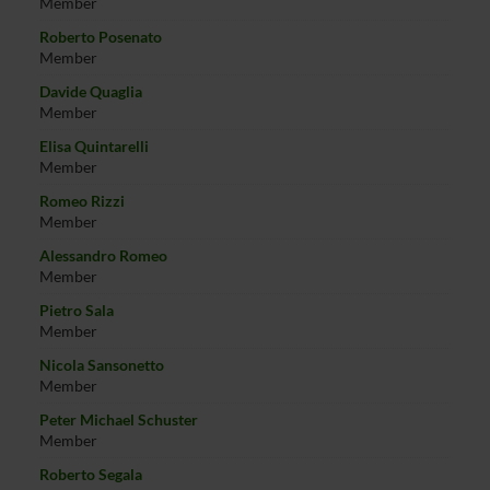
Member
Roberto Posenato
Member
Davide Quaglia
Member
Elisa Quintarelli
Member
Romeo Rizzi
Member
Alessandro Romeo
Member
Pietro Sala
Member
Nicola Sansonetto
Member
Peter Michael Schuster
Member
Roberto Segala