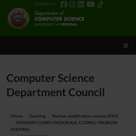
Follow on
Toggl
Computer Science
Department Council
Home
Teaching
Teacher qualification courses (PAS)
PENSIERO COMPUTAZIONALE, CODING, PROBLEM
SOLVING
Governing bodies