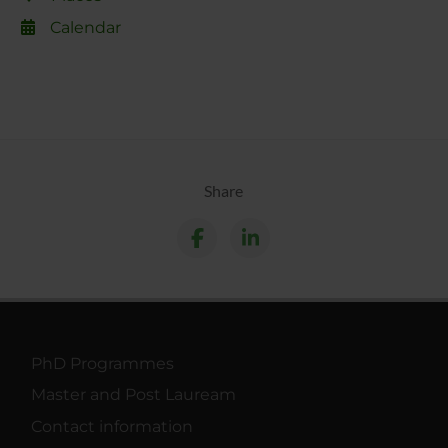
Calendar
Share
PhD Programmes
Master and Post Lauream
Contact information