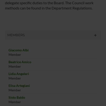
delegate specific duties to the Board. The Council work
methods can be found in the Department Regulations.
MEMBERS
Giacomo Albi
Member
Beatrice Amico
Member
Lidia Angeleri
Member
Elisa Artegiani
Member
Sisto Baldo
Member