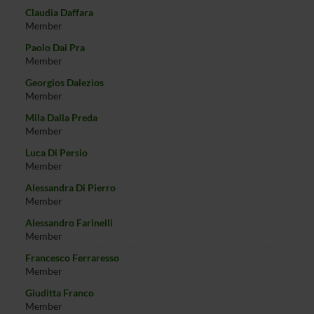
Claudia Daffara
Member
Paolo Dai Pra
Member
Georgios Dalezios
Member
Mila Dalla Preda
Member
Luca Di Persio
Member
Alessandra Di Pierro
Member
Alessandro Farinelli
Member
Francesco Ferraresso
Member
Giuditta Franco
Member