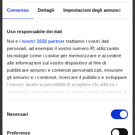
termine della comunità nazionale di ricerca e sviluppo del
settore fotovoltaico.
Consenso
Dettagli
Impostazioni degli annunci
In
ENTI FINANZIATORI:
Uso responsabile dei dati
Noi e
i nostri 1022 partner
trattiamo i vostri dati
Università degli Studi di MILANO-BICOCCA
Finanziamento:
assegnato e gestito dal Dipartimento
personali, ad esempio il vostro numero IP, utilizzando
tecnologie come i cookie per memorizzare e accedere
alle informazioni sul vostro dispositivo al fine di
pubblicare annunci e contenuti personalizzati, misurare
PARTECIPANTI AL PROGETTO
gli annunci e i contenuti, ricercare il pubblico e sviluppare
i servizi. Avete la possibilità di scegliere chi utilizza i
Alessandro Romeo
vostri dati e per quali scopi. Le vostre scelte in materia di
Professore ordinario
privacy sono applicabili solo su questa proprietà digitale
in cui avete effettuato le vostre scelte. È possibile
Selezione
modificare o revocare il proprio consenso in qualsiasi
Necessari
del
AREE DI RICERCA COINVOLTE DAL PROGETTO
momento dalla Dichiarazione sui cookie o facendo clic
consenso
sull'icona di attivazione della privacy.
Fisica
Preferenze