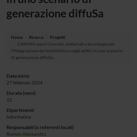
generazione diffuSa
Home
Ricerca
Progetti
CANVAS nuovi Concetti, mAteriali e tecnologie per
l’iNtegrazione del fotoVoltAico negli edifici in uno scenario
di generazione diffuSa
Data inizio
27 febbraio 2024
Durata (mesi)
12
Dipartimenti
Informatica
Responsabili (o referenti locali)
Romeo Alessandro