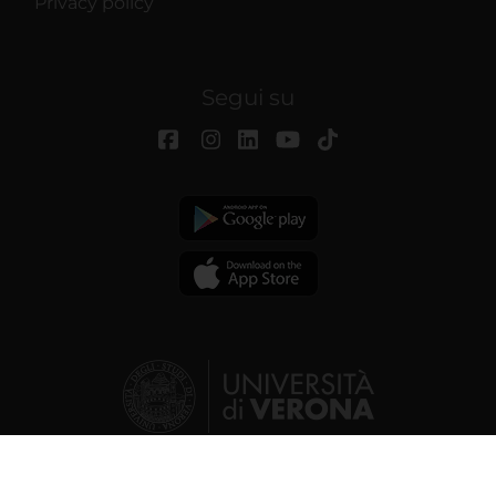
Privacy policy
Segui su
© 2026 | Università degli studi di