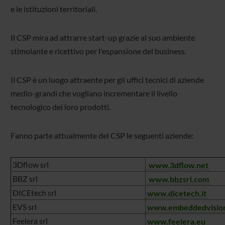
e le istituzioni territoriali.
Il CSP mira ad attrarre start-up grazie al suo ambiente
stimolante e ricettivo per l'espansione del business.
Il CSP è un luogo attraente per gli uffici tecnici di aziende
medio-grandi che vogliano incrementare il livello
tecnologico dei loro prodotti.
Fanno parte attualmente del CSP le seguenti aziende:
3Dflow srl
www.3dflow.net
BBZ srl
www.bbzsrl.com
DICEtech srl
www.dicetech.it
EVS srl
www.embeddedvision
Feelera srl
www.feelera.eu