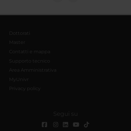
Dottorati
Master
Contatti e mappa
Supporto tecnico
Area Amministrativa
MyUnivr
Privacy policy
Segui su