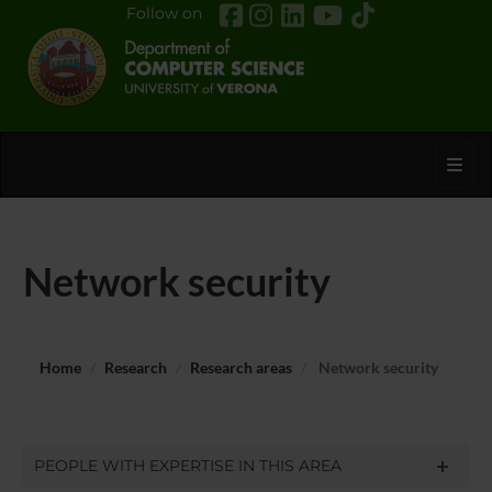
Follow on
Toggl
Network security
Home
Research
Research areas
Network security
PEOPLE WITH EXPERTISE IN THIS AREA