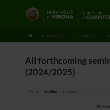
DEPARTMENT
RESEARCH
T
All forthcoming semin
(2024/2025)
Home
Teaching
Seminars
No rece