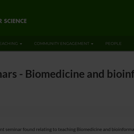
EACHING
COMMUNITY ENGAGEMENT
PEOPLE
ars - Biomedicine and bioin
nt seminar found relating to teaching Biomedicine and bioinforma