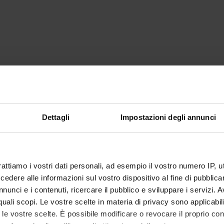
Dettagli
Impostazioni degli annunci
rattiamo i vostri dati personali, ad esempio il vostro numero IP, 
dere alle informazioni sul vostro dispositivo al fine di pubblica
nunci e i contenuti, ricercare il pubblico e sviluppare i servizi. A
r quali scopi. Le vostre scelte in materia di privacy sono applicabi
to le vostre scelte. È possibile modificare o revocare il proprio 