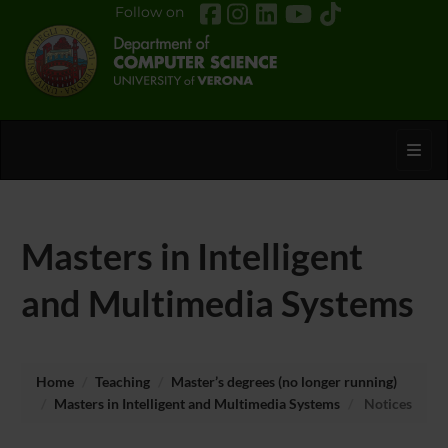
Follow on
Toggl
Masters in Intelligent
and Multimedia Systems
Home
Teaching
Master’s degrees (no longer running)
Masters in Intelligent and Multimedia Systems
Notices