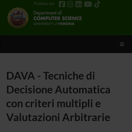
Follow on
Toggl
DAVA - Tecniche di
Decisione Automatica
con criteri multipli e
Valutazioni Arbitrarie