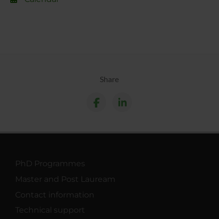
Share
PhD Programmes
Master and Post Lauream
Contact information
Technical support