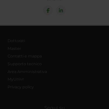
Dottorati
Master
Contatti e mappa
Supporto tecnico
Area Amministrativa
MyUnivr
Privacy policy
Segui su