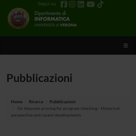
Segui su
Toggl
Pubblicazioni
Home
Ricerca
Pubblicazioni
On theorem proving for program checking - Historical
perspective and recent developments