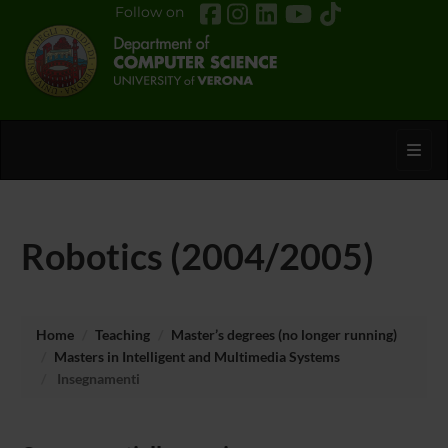
Follow on
Toggl
Robotics (2004/2005)
Home
Teaching
Master’s degrees (no longer running)
Masters in Intelligent and Multimedia Systems
Insegnamenti