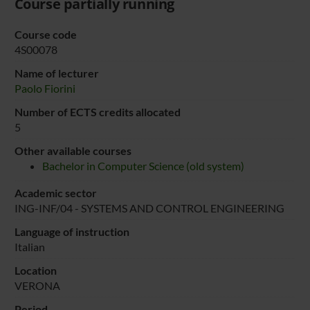
Course partially running
Course code
4S00078
Name of lecturer
Paolo Fiorini
Number of ECTS credits allocated
5
Other available courses
Bachelor in Computer Science (old system)
Academic sector
ING-INF/04 - SYSTEMS AND CONTROL ENGINEERING
Language of instruction
Italian
Location
VERONA
Period