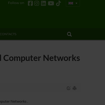
Follow on
CONTACTS
nd Computer Networks
mputer Networks .