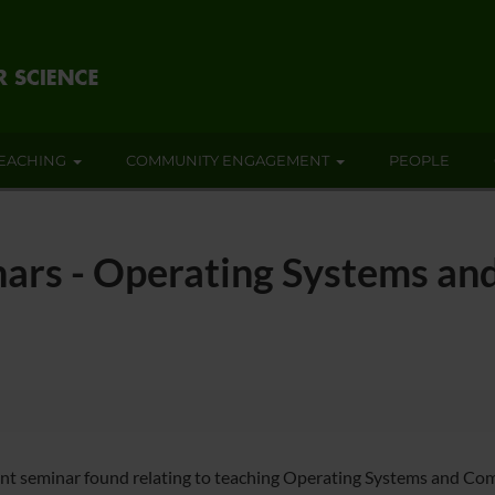
EACHING
COMMUNITY ENGAGEMENT
PEOPLE
nars - Operating Systems a
nt seminar found relating to teaching Operating Systems and Co