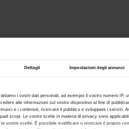
Dettagli
Impostazioni degli annunci
rattiamo i vostri dati personali, ad esempio il vostro numero IP, 
dere alle informazioni sul vostro dispositivo al fine di pubblica
nunci e i contenuti, ricercare il pubblico e sviluppare i servizi. A
r quali scopi. Le vostre scelte in materia di privacy sono applicabi
to le vostre scelte. È possibile modificare o revocare il proprio 