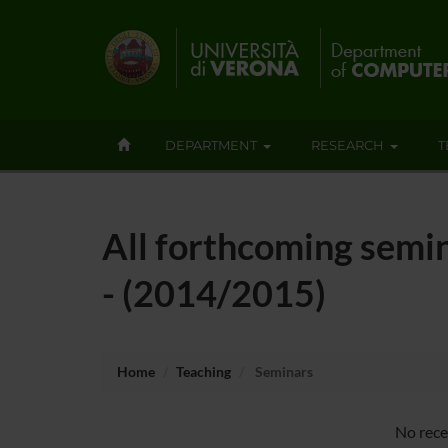
DEPARTMENT
RESEARCH
T
All forthcoming semi
- (2014/2015)
Home
Teaching
Seminars
No rece