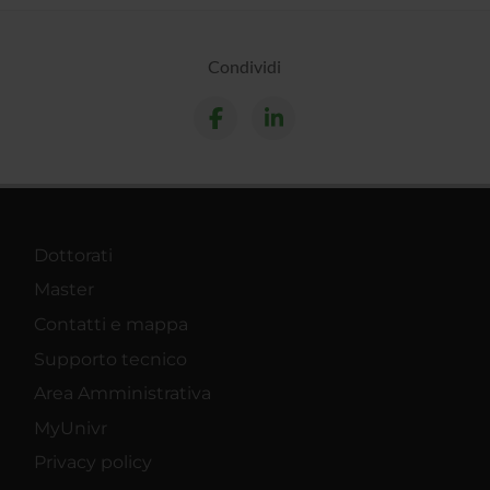
Condividi
Dottorati
Master
Contatti e mappa
Supporto tecnico
Area Amministrativa
MyUnivr
Privacy policy