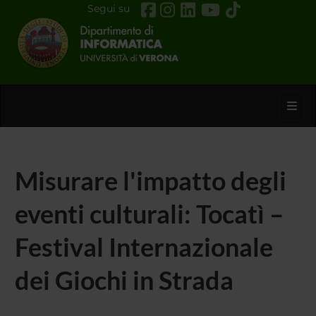
Segui su
Toggl
Misurare l'impatto degli
eventi culturali: Tocatì –
Festival Internazionale
dei Giochi in Strada