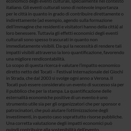
economico degli eventi culturali, specialmente nel contesto
italiano. Gli eventi culturali sono di notevole importanza
per le città in quanto in grado di contribuire direttamente o
indirettamente (ad esempio, agendo sulla formazione
dell’immagine che residenti e visitatori hanno della città) al
loro benessere. Tuttavia gli effetti economici degli eventi
culturali sono spesso trascurati in quanto non
immediatamente visibili. Da qui la necessità di rendere tali
impatti visibili attraverso la loro quantificazione, favorendo
una migliore rendicontabilità.
Lo scopo di questa ricerca è valutare l’impatto economico
diretto netto del Tocatì – Festival Internazionale dei Giochi
in Strada, che dal 2003 si svolge ogni anno a Verona. Il
Tocatì può essere considerato un evento di successo sia per
il pubblico che per la stampa. La quantificazione delle
esternalità economiche positive di un evento è uno
strumento utile sia per gli organizzatori che per sponsor e
patrocinatori, che può aiutare l’ottimizzazione degli
investimenti, in questo caso soprattutto risorse pubbliche.
Una corretta valutazione degli impatti economici può
quindi contribuire alla sostenibilità dell’evento.