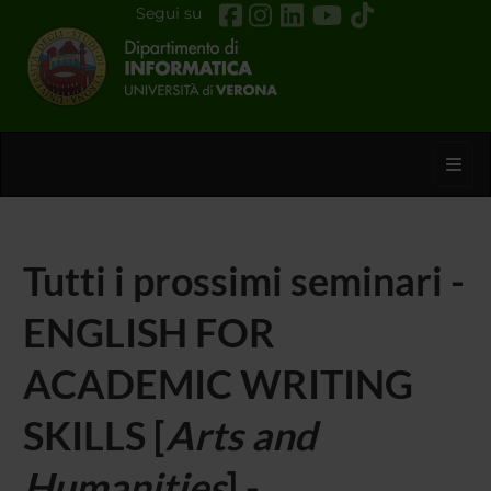
Segui su
Toggl
Tutti i prossimi seminari -
ENGLISH FOR
ACADEMIC WRITING
SKILLS [
Arts and
Humanities
] -