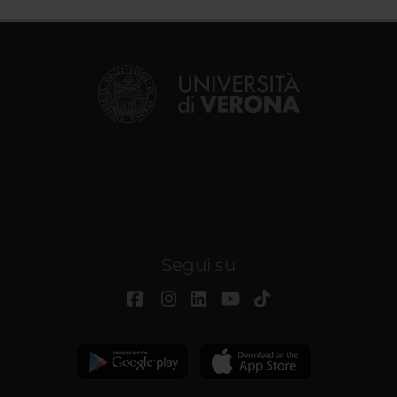
Segui su