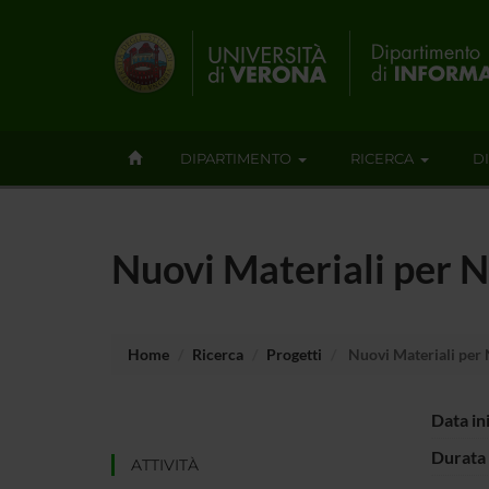
DIPARTIMENTO
RICERCA
D
Nuovi Materiali per
Home
Ricerca
Progetti
Nuovi Materiali per
Data in
Durata 
ATTIVITÀ