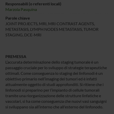
Responsabili (o referenti locali)
Marzola Pasquina
Parole chiave
JOINT PROJECTS, MRI, MRI CONTRAST AGENTS,
METASTASIS, LYMPH NODES METASTASIS, TUMOR
STAGING, DCE-MRI
PREMESSA
L’accurata determinazione dello staging tumorale è un
passaggio cruciale per lo sviluppo di strategie terapeutiche
ottimali. Come conseguenza lo staging dei linfonodi è un
obiettivo primario nell’imaging dei tumori ed è infatti
attualmente oggetto di studi approfonditi. Si ritiene che i
linfonodi si preparino per l’impianto di cellule tumorali
tramite una riorganizzazione delle strutture linfatiche e
vascolari, si ha come conseguenza che nuovi vasi sanguigni
si sviluppano sia all’interno che all'esterno del linfonodo.