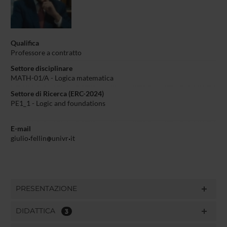
Qualifica
Professore a contratto
Settore disciplinare
MATH-01/A - Logica matematica
Settore di Ricerca (ERC-2024)
PE1_1 - Logic and foundations
E-mail
giulio
fellin
univr
it
PRESENTAZIONE
DIDATTICA
3