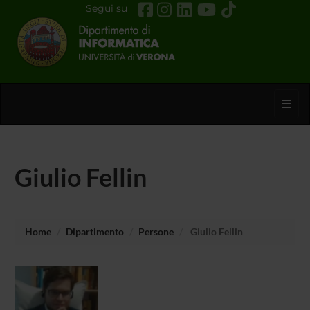
Segui su
Toggl
Giulio Fellin
Home
Dipartimento
Persone
Giulio Fellin