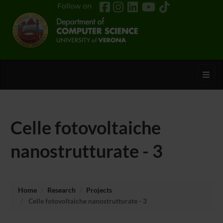
Follow on
Toggl
Celle fotovoltaiche
nanostrutturate - 3
Home
Research
Projects
Celle fotovoltaiche nanostrutturate - 3