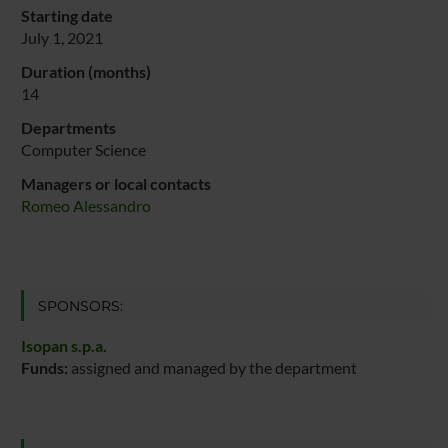
Starting date
July 1, 2021
Duration (months)
14
Departments
Computer Science
Managers or local contacts
Romeo Alessandro
SPONSORS:
Isopan s.p.a.
Funds:
assigned and managed by the department