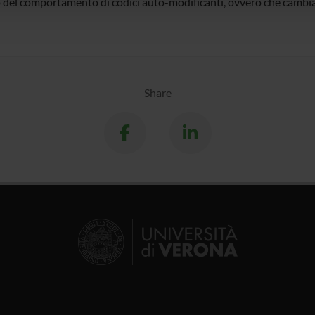
o del comportamento di codici auto-modificanti, ovvero che cambi
Share