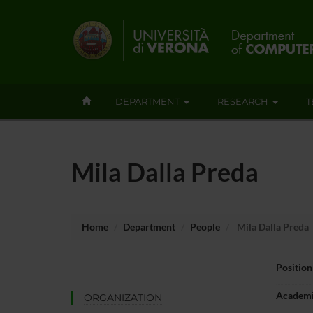
DEPARTMENT
RESEARCH
T
Mila Dalla Preda
Home
Department
People
Mila Dalla Preda
Position
Academi
ORGANIZATION