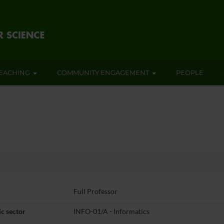
EACHING
COMMUNITY ENGAGEMENT
PEOPLE
Full Professor
c sector
INFO-01/A - Informatics