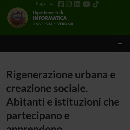
Segui su
Toggl
Rigenerazione urbana e
creazione sociale.
Abitanti e istituzioni che
partecipano e
apprendono