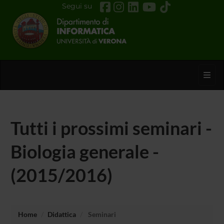
Segui su
Toggl
Tutti i prossimi seminari -
Biologia generale -
(2015/2016)
Home
Didattica
Seminari