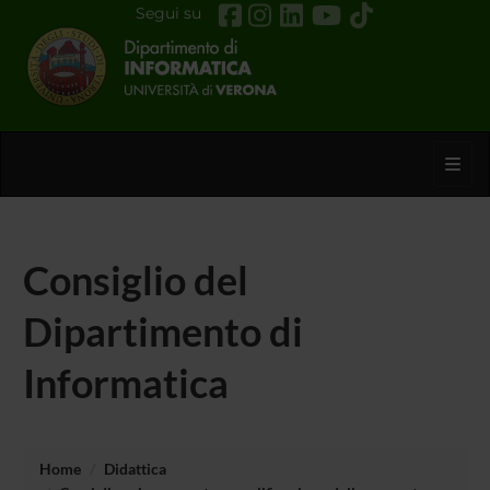
Segui su
Toggl
Consiglio del
Dipartimento di
Informatica
Home
Didattica