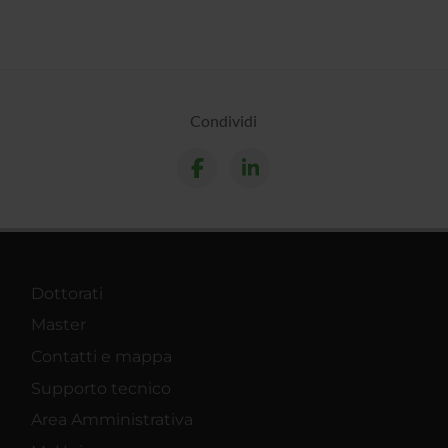
Condividi
Dottorati
Master
Contatti e mappa
Supporto tecnico
Area Amministrativa