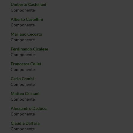
Umberto Castellani
Componente
Alberto Castellini
Componente
Mariano Ceccato
Componente
Ferdinando Cicalese
Componente
Francesca Collet
Componente
Carlo Combi
Componente
Matteo Cristani
Componente
Alessandro Daducci
Componente
Claudia Daffara
Componente