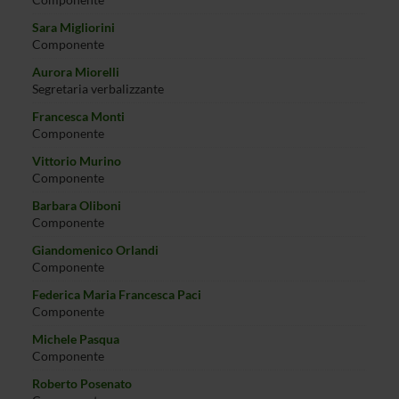
Sara Migliorini
Componente
Aurora Miorelli
Segretaria verbalizzante
Francesca Monti
Componente
Vittorio Murino
Componente
Barbara Oliboni
Componente
Giandomenico Orlandi
Componente
Federica Maria Francesca Paci
Componente
Michele Pasqua
Componente
Roberto Posenato