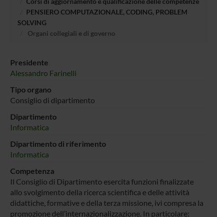
Corsi di aggiornamento e qualificazione delle competenze
PENSIERO COMPUTAZIONALE, CODING, PROBLEM
SOLVING
Organi collegiali e di governo
Presidente
Alessandro Farinelli
Tipo organo
Consiglio di dipartimento
Dipartimento
Informatica
Dipartimento di riferimento
Informatica
Competenza
Il Consiglio di Dipartimento esercita funzioni finalizzate
allo svolgimento della ricerca scientifica e delle attività
didattiche, formative e della terza missione, ivi compresa la
promozione dell’internazionalizzazione. In particolare: