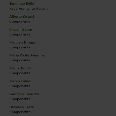
Tommaso Belle'
Rappresentante studenti
Alberto Belussi
Componente
Cigdem Beyan
Componente
Manuele Bicego
Componente
Maria Paola Bonacina
Componente
Mauro Bonafini
Componente
Marco Caliari
Componente
Giacomo Canevari
Componente
Damiano Carra
Componente