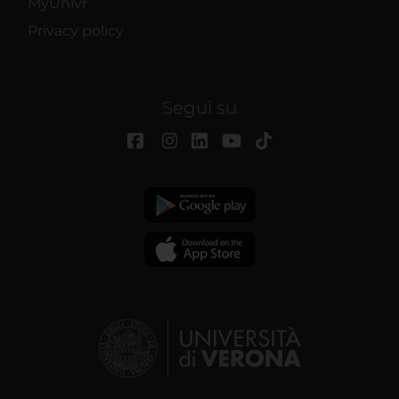
MyUnivr
Privacy policy
Segui su