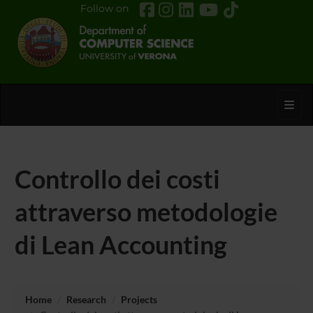
Follow on
Toggl
Controllo dei costi
attraverso metodologie
di Lean Accounting
Home
Research
Projects