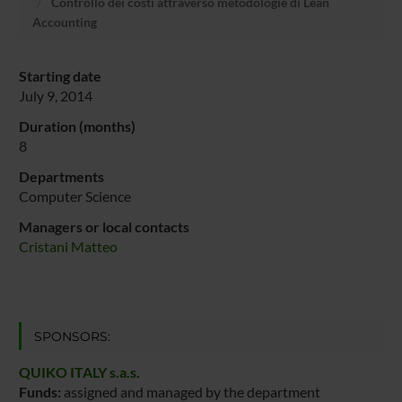
Controllo dei costi attraverso metodologie di Lean
Accounting
Starting date
July 9, 2014
Duration (months)
8
Departments
Computer Science
Managers or local contacts
Cristani Matteo
SPONSORS:
QUIKO ITALY s.a.s.
Funds:
assigned and managed by the department