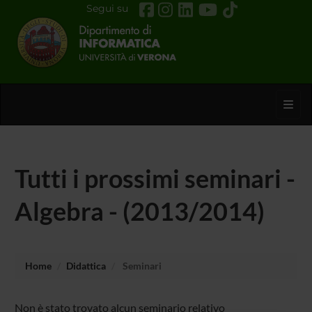
Segui su
Toggl
Tutti i prossimi seminari -
Algebra - (2013/2014)
Home
Didattica
Seminari
Non è stato trovato alcun seminario relativo