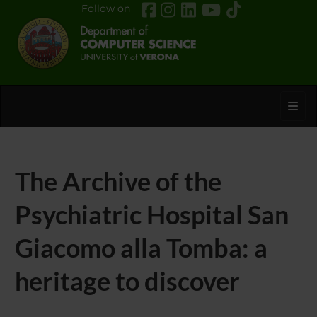
Follow on
Toggl
The Archive of the
Psychiatric Hospital San
Giacomo alla Tomba: a
heritage to discover