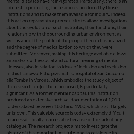
mental diseases have reinvigorated. Particularly, there is an
interest in protecting the resources produced by those
institutions and to make them available for inquiry. Indeed,
this action represents a prerequisite to allow investigations
about the evolution of such institutes, their functions, their
relationship with the surrounding urban environment as
well as about the profile of the people therein hospitalized
and the degree of medicalization to which they were
submitted. Moreover, making this heritage available allows
an analysis of the social and cultural meaning of mental
illnesses, also in relation to ideas of inclusion and exclusion.
In this framework the psychiatric hospital of San Giacomo
alla Tomba in Verona, which embodies the study object of
the research project here proposed, is particularly
significant. As a former mental hospital, this institution
produced an extensive archival documentation of 1,013
folders, dated between 1880 and 1980, which is still largely
unknown. This valuable source is today extremely difficult
to access/critically inaccessible because of the lack of any
catalogue. The research project aims to investigate the
history of this important institute, and to catalogue its