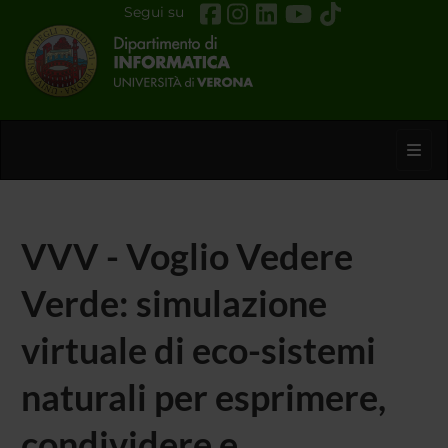
Segui su
Toggl
VVV - Voglio Vedere
Verde: simulazione
virtuale di eco-sistemi
naturali per esprimere,
condividere e