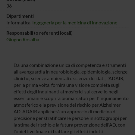
36
Dipartimenti
Informatica,
Ingegneria per la medicina di innovazione
Responsabili (o referenti locali)
Giugno Rosalba
Da una combinazione unica di competenza e strumenti
all'avanguardia in neurobiologia, epidemiologia, scienze
cliniche, scienze ambientali e scienze dei dati, l'ADAIR,
per la prima volta, fornirà una visione completa sugli
effetti degli inquinanti atmosferici sul cervello negli
esseri umani e scoprirà biomarcatori per l'inquinamento
atmosferico e la previsione del rischio per Alzheimer
AD. ADAIR applicherà un approccio di medicina di
precisione per stratificare le persone in sottogruppi per
la stima del rischio e la futura prevenzione dell'AD, con
l'obiettivo finale di trattare gli effetti indotti