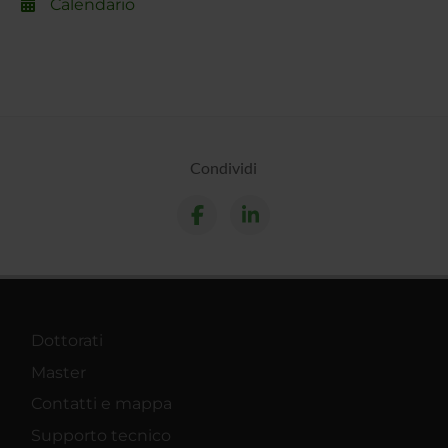
Calendario
Condividi
Dottorati
Master
Contatti e mappa
Supporto tecnico